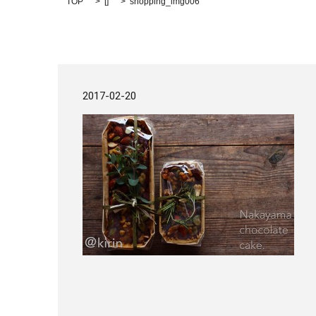
TOP
[]
shopping_img006
2017-02-20