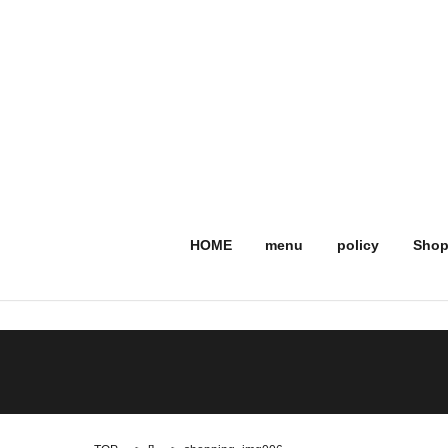
HOME
menu
policy
Shop