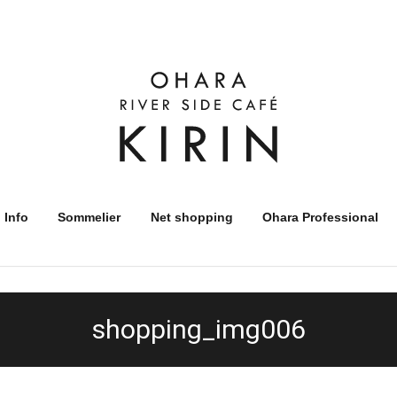
 Info
Sommelier
Net shopping
Ohara Professional
shopping_img006