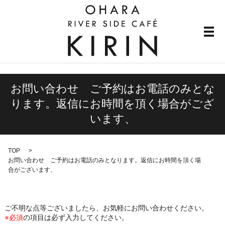
メ
お問い合わせ ご予約はお電話のみとな
ります。返信にお時間を頂く場合がござ
います、
TOP
お問い合わせ ご予約はお電話のみとなります。返信にお時間を頂く場
合がございます、
ご不明な点等ございましたら、お気軽にお問い合わせください。
※必須
の項目は必ず入力してください。