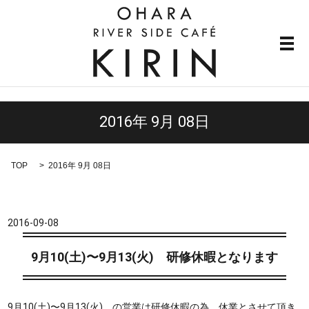
メ
2016年 9月 08日
TOP
2016年 9月 08日
2016-09-08
9月10(土)〜9月13(火) 研修休暇となります
9月10(土)〜9月13(火) の営業は研修休暇の為。休業とさせて頂き