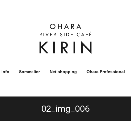
 Info
Sommelier
Net shopping
Ohara Professional
02_img_006