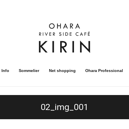
 Info
Sommelier
Net shopping
Ohara Professional
02_img_001